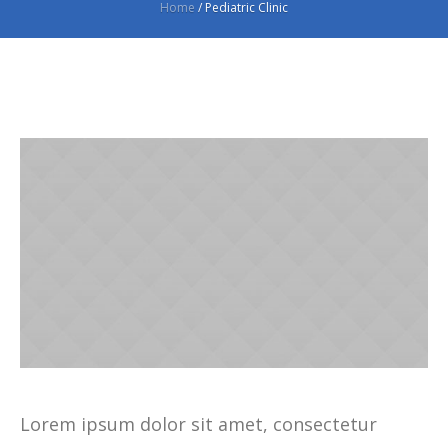
Home
/
Pediatric Clinic
Lorem ipsum dolor sit amet, consectetur