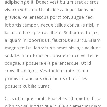
adipiscing elit. Donec vestibulum erat at eros
viverra vehicula. Ut ultrices aliquet lacus nec
gravida. Pellentesque porttitor, augue nec
lobortis tempor, neque tellus convallis nisl, in
iaculis odio sapien at libero. Sed purus turpis,
aliquam in lobortis ut, faucibus eu arcu. Etiam
magna tellus, laoreet sit amet nisl a, tincidunt
sodales nibh. Praesent posuere arcu vel tellus
congue, a posuere elit pellentesque. Ut id
convallis magna. Vestibulum ante ipsum
primis in faucibus orci luctus et ultrices
posuere cubilia Curae;
Cras ut aliquet nibh. Phasellus sit amet nulla a
nibh convallis tristique. Nulla sit amet mi diam.