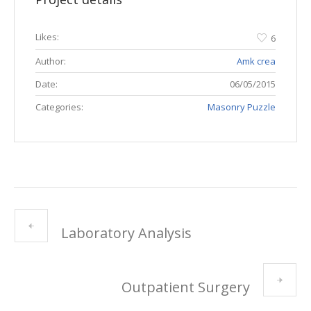
Likes:
6
Author:
Amk crea
Date:
06/05/2015
Categories:
Masonry Puzzle
Laboratory Analysis
Outpatient Surgery