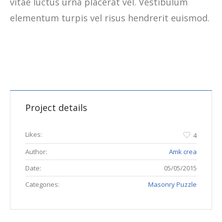
vitae luctus urna placerat vel. Vestibulum
elementum turpis vel risus hendrerit euismod.
Project details
Likes:
4
Author:
Amk crea
Date:
05/05/2015
Categories:
Masonry Puzzle