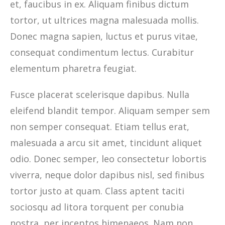
et, faucibus in ex. Aliquam finibus dictum
tortor, ut ultrices magna malesuada mollis.
Donec magna sapien, luctus et purus vitae,
consequat condimentum lectus. Curabitur
elementum pharetra feugiat.
Fusce placerat scelerisque dapibus. Nulla
eleifend blandit tempor. Aliquam semper sem
non semper consequat. Etiam tellus erat,
malesuada a arcu sit amet, tincidunt aliquet
odio. Donec semper, leo consectetur lobortis
viverra, neque dolor dapibus nisl, sed finibus
tortor justo at quam. Class aptent taciti
sociosqu ad litora torquent per conubia
nostra, per inceptos himenaeos. Nam non