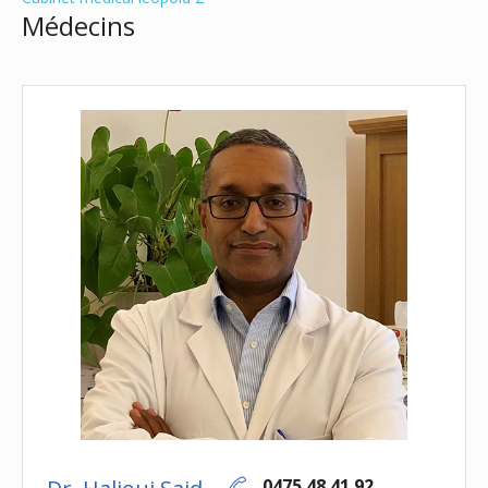
Médecins
0475 48 41 92