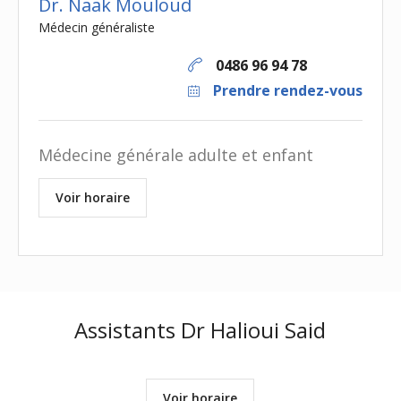
Dr. Naak Mouloud
Médecin généraliste
0486 96 94 78
Prendre rendez-vous
Médecine générale adulte et enfant
Voir horaire
Assistants Dr Halioui Said
Voir horaire