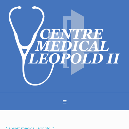
Cabinet médical léopold 2