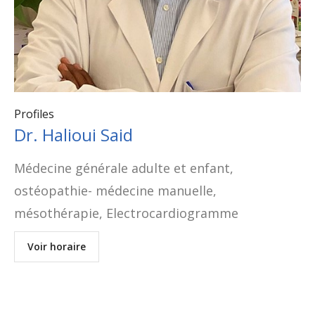
Profiles
Dr. Halioui Said
Médecine générale adulte et enfant,
ostéopathie- médecine manuelle,
mésothérapie, Electrocardiogramme
Voir horaire