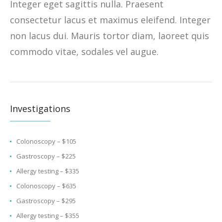
Integer eget sagittis nulla. Praesent
consectetur lacus et maximus eleifend. Integer
non lacus dui. Mauris tortor diam, laoreet quis
commodo vitae, sodales vel augue.
Investigations
Colonoscopy – $105
Gastroscopy – $225
Allergy testing – $335
Colonoscopy – $635
Gastroscopy – $295
Allergy testing – $355