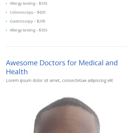
Allergy testing – $335
Colonoscopy – $635
Gastroscopy – $295
Allergy testing – $355
Awesome Doctors for Medical and
Health
Lorem ipsum dolor sit amet, consectetuм adipiscing elit